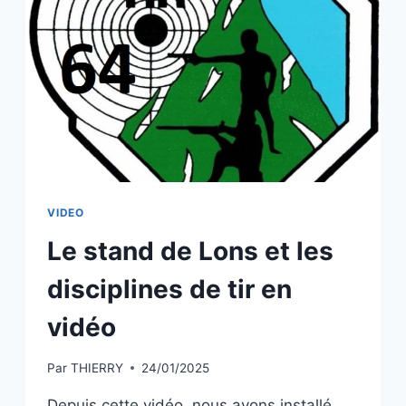
VIDEO
Le stand de Lons et les
disciplines de tir en
vidéo
Par
THIERRY
24/01/2025
Depuis cette vidéo, nous avons installé