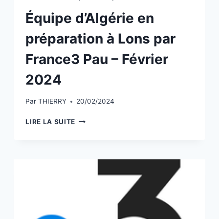
Équipe d’Algérie en
préparation à Lons par
France3 Pau – Février
2024
Par
THIERRY
20/02/2024
ÉQUIPE
LIRE LA SUITE
D’ALGÉRIE
EN
PRÉPARATION
À
LONS
PAR
FRANCE3
PAU
–